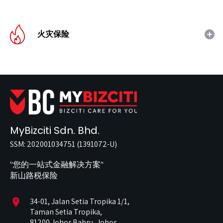
火灾保险
MyBizciti Sdn. Bhd.
SSM: 202001034751 (1391072-U)
"您的一站式金融解决方案"
新山路税保险
location_on
34-01, Jalan Setia Tropika 1/1,
Taman Setia Tropika,
81200 Johor Bahru, Johor.